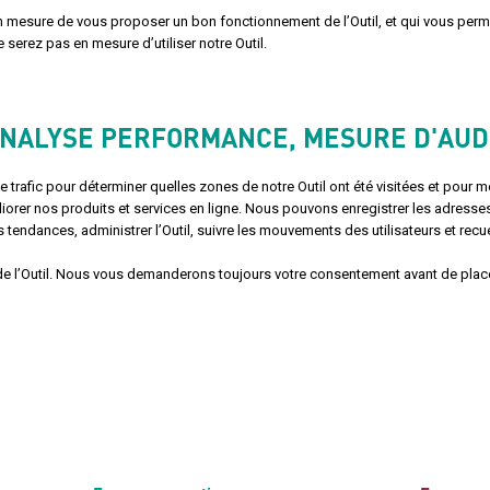
n mesure de vous proposer un bon fonctionnement de l’Outil, et qui vous perm
serez pas en mesure d’utiliser notre Outil.
(ANALYSE PERFORMANCE, MESURE D'AUDI
trafic pour déterminer quelles zones de notre Outil ont été visitées et pour 
iorer nos produits et services en ligne. Nous pouvons enregistrer les adresses
es tendances, administrer l’Outil, suivre les mouvements des utilisateurs et re
n de l’Outil. Nous vous demanderons toujours votre consentement avant de plac