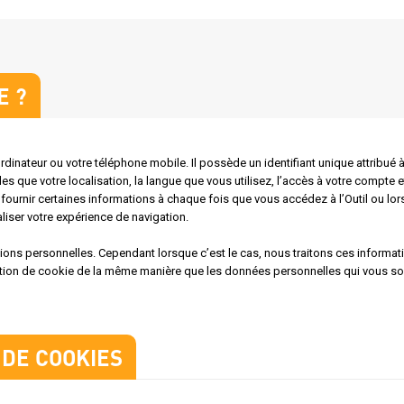
E ?
ordinateur ou votre téléphone mobile. Il possède un identifiant unique attribué à
les que votre localisation, la langue que vous utilisez, l’accès à votre compte
fournir certaines informations à chaque fois que vous accédez à l’Outil ou l
iser votre expérience de navigation.
ions personnelles. Cependant lorsque c’est le cas, nous traitons ces informat
rmation de cookie de la même manière que les données personnelles qui vous so
 DE COOKIES