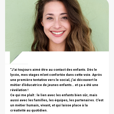
Citation
Image
texte
"J’ai toujours aimé être au contact des enfants. Dès le
lycée, mes stages m’ont confortée dans cette voie. Après
une première tentative vers le social, j’ai découvert le
métier d’éducatrice de jeunes enfants… et ça a été une
révélation !
Ce qui me plaît : le lien avec les enfants bien sûr, mais
aussi avec les familles, les équipes, les partenaires. C’est
un métier humain, vivant, et qui laisse place à la
créativité au quotidien.