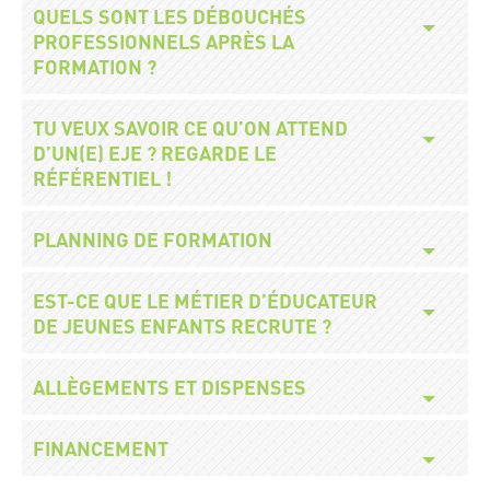
Titre
QUELS SONT LES DÉBOUCHÉS
PROFESSIONNELS APRÈS LA
FORMATION ?
Titre
TU VEUX SAVOIR CE QU’ON ATTEND
D’UN(E) EJE ? REGARDE LE
RÉFÉRENTIEL !
Titre
PLANNING DE FORMATION
Titre
EST-CE QUE LE MÉTIER D’ÉDUCATEUR
DE JEUNES ENFANTS RECRUTE ?
Titre
ALLÈGEMENTS ET DISPENSES
Titre
FINANCEMENT