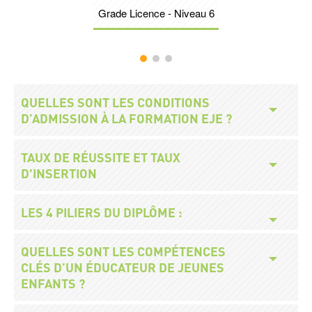
Grade Licence - Niveau 6
Légende
Accès
Titre
QUELLES SONT LES CONDITIONS
modalités
D’ADMISSION À LA FORMATION EJE ?
Titre
TAUX DE RÉUSSITE ET TAUX
D'INSERTION
Titre
LES 4 PILIERS DU DIPLÔME :
Titre
QUELLES SONT LES COMPÉTENCES
CLÉS D’UN ÉDUCATEUR DE JEUNES
ENFANTS ?