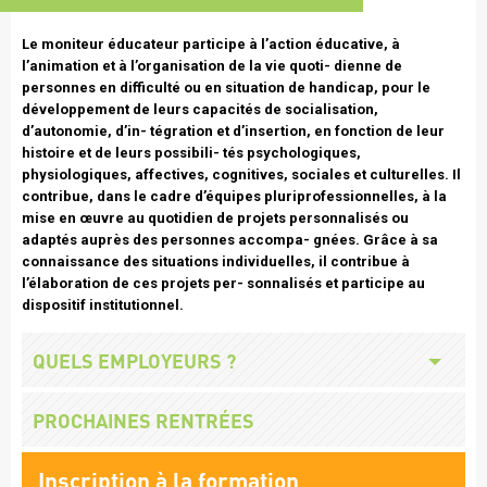
Texte
Le moniteur éducateur participe à l’action éducative, à
intro
l’animation et à l’organisation de la vie quoti- dienne de
personnes en difficulté ou en situation de handicap, pour le
développement de leurs capacités de socialisation,
d’autonomie, d’in- tégration et d’insertion, en fonction de leur
histoire et de leurs possibili- tés psychologiques,
physiologiques, affectives, cognitives, sociales et culturelles. Il
contribue, dans le cadre d’équipes pluriprofessionnelles, à la
mise en œuvre au quotidien de projets personnalisés ou
adaptés auprès des personnes accompa- gnées. Grâce à sa
connaissance des situations individuelles, il contribue à
l’élaboration de ces projets per- sonnalisés et participe au
dispositif institutionnel.
Missions
Titre
QUELS EMPLOYEURS ?
employeurs
Titre
PROCHAINES RENTRÉES
Lien
Inscription à la formation