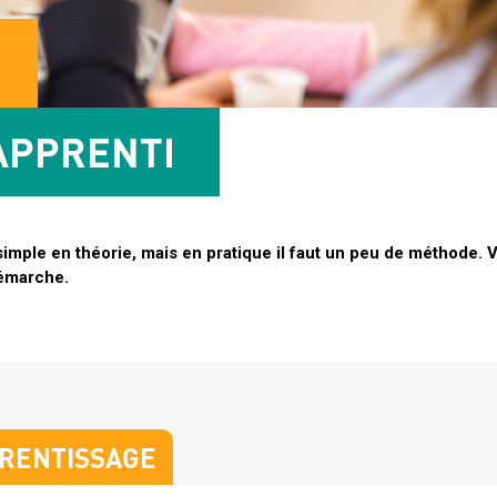
APPRENTI
simple en théorie, mais en pratique il faut un peu de méthode. V
 démarche.
PRENTISSAGE