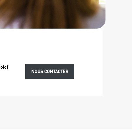
oici
Lien
NOUS CONTACTER
intro