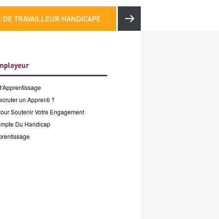
 DE TRAVAILLEUR HANDICAPÉ
mployeur
d'Apprentissage
cruter un Apprenti ?
Pour Soutenir Votre Engagement
ompte Du Handicap
prentissage