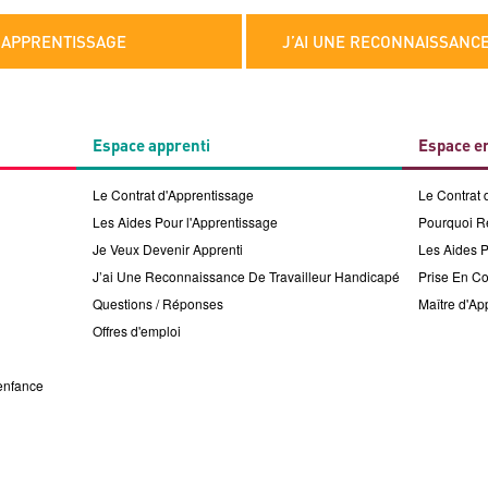
Page suivante
L'APPRENTISSAGE
J’AI UNE RECONNAISSANCE
Espace apprenti
Espace e
Le Contrat d'Apprentissage
Le Contrat 
Les Aides Pour l'Apprentissage
Pourquoi Re
Je Veux Devenir Apprenti
Les Aides 
J’ai Une Reconnaissance De Travailleur Handicapé
Prise En C
Questions / Réponses
Maître d'Ap
Offres d'emploi
enfance