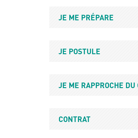
Titre
JE ME PRÉPARE
Titre
JE POSTULE
Titre
JE ME RAPPROCHE DU 
Titre
CONTRAT