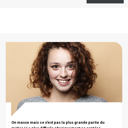
liens
Citation
Image
texte
On masse mais ce n’est pas la plus grande partie du