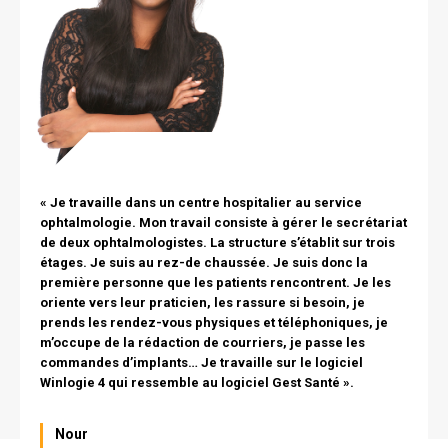
texte
« Je travaille dans un centre hospitalier au service
ophtalmologie. Mon travail consiste à gérer le secrétariat
de deux ophtalmologistes. La structure s’établit sur trois
étages. Je suis au rez-de chaussée. Je suis donc la
première personne que les patients rencontrent. Je les
oriente vers leur praticien, les rassure si besoin, je
prends les rendez-vous physiques et téléphoniques, je
m’occupe de la rédaction de courriers, je passe les
commandes d’implants… Je travaille sur le logiciel
Winlogie 4 qui ressemble au logiciel Gest Santé ».
Nom
Nour