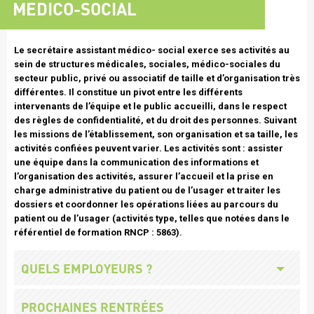
MEDICO-SOCIAL
Texte
Le secrétaire assistant médico- social exerce ses activités au
intro
sein de structures médicales, sociales, médico-sociales du
secteur public, privé ou associatif de taille et d’organisation très
différentes. Il constitue un pivot entre les différents
intervenants de l’équipe et le public accueilli, dans le respect
des règles de confidentialité, et du droit des personnes. Suivant
les missions de l’établissement, son organisation et sa taille, les
activités confiées peuvent varier. Les activités sont : assister
une équipe dans la communication des informations et
l’organisation des activités, assurer l’accueil et la prise en
charge administrative du patient ou de l’usager et traiter les
dossiers et coordonner les opérations liées au parcours du
patient ou de l’usager (activités type, telles que notées dans le
référentiel de formation RNCP : 5863).
Missions
Titre
QUELS EMPLOYEURS ?
employeurs
Titre
PROCHAINES RENTRÉES